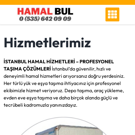
Skip
to
content
Hizmetlerimiz
İSTANBUL HAMAL HİZMETLERİ – PROFESYONEL
TAŞIMA ÇÖZÜMLERİ
İstanbul’da güvenilir, hızlı ve
deneyimli hamal hizmetleri arıyorsanız doğru yerdesiniz.
Her türlü yük ve eşya taşıma ihtiyacınız için profesyonel
ekibimizle hizmet veriyoruz. Depo taşıma, araç yükleme,
evden eve eşya taşıma ve daha birçok alanda güçlü ve
tecrübeli kadromuzla yanınızdayız.