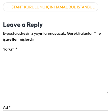
Yazı
STANT KURULUMU İÇİN HAMAL BUL İSTANBUL
gezinmesi
Leave a Reply
E-posta adresiniz yayınlanmayacak.
Gerekli alanlar
*
ile
işaretlenmişlerdir
Yorum
*
Ad
*