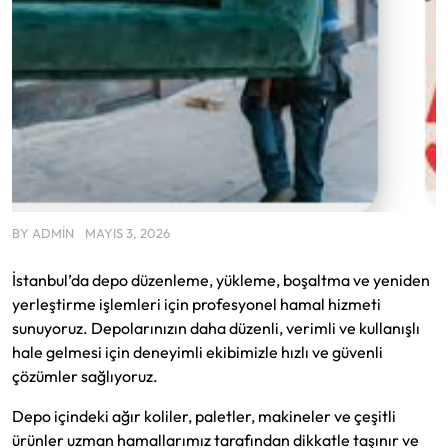
BY
ADMIN
MAYIS 3, 2026
İstanbul’da depo düzenleme, yükleme, boşaltma ve yeniden
yerleştirme işlemleri için profesyonel hamal hizmeti
sunuyoruz. Depolarınızın daha düzenli, verimli ve kullanışlı
hale gelmesi için deneyimli ekibimizle hızlı ve güvenli
çözümler sağlıyoruz.
Depo içindeki ağır koliler, paletler, makineler ve çeşitli
ürünler uzman hamallarımız tarafından dikkatle taşınır ve