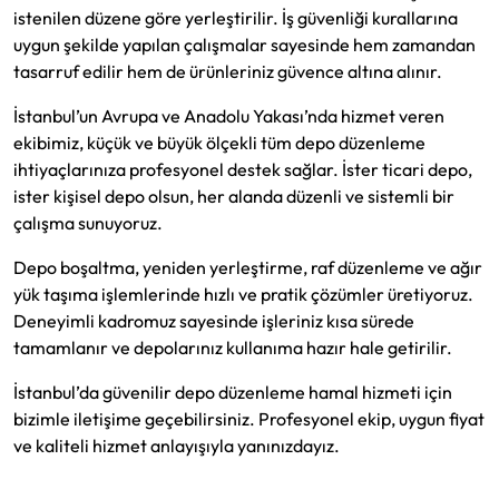
istenilen düzene göre yerleştirilir. İş güvenliği kurallarına
uygun şekilde yapılan çalışmalar sayesinde hem zamandan
tasarruf edilir hem de ürünleriniz güvence altına alınır.
İstanbul’un Avrupa ve Anadolu Yakası’nda hizmet veren
ekibimiz, küçük ve büyük ölçekli tüm depo düzenleme
ihtiyaçlarınıza profesyonel destek sağlar. İster ticari depo,
ister kişisel depo olsun, her alanda düzenli ve sistemli bir
çalışma sunuyoruz.
Depo boşaltma, yeniden yerleştirme, raf düzenleme ve ağır
yük taşıma işlemlerinde hızlı ve pratik çözümler üretiyoruz.
Deneyimli kadromuz sayesinde işleriniz kısa sürede
tamamlanır ve depolarınız kullanıma hazır hale getirilir.
İstanbul’da güvenilir depo düzenleme hamal hizmeti için
bizimle iletişime geçebilirsiniz. Profesyonel ekip, uygun fiyat
ve kaliteli hizmet anlayışıyla yanınızdayız.