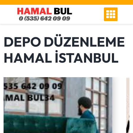
Skip
to
content
DEPO DÜZENLEME
HAMAL İSTANBUL